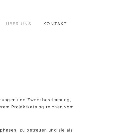
ÜBER UNS
KONTAKT
ordnungen und Zweckbestimmung,
serem Projektkatalog reichen vom
sphasen, zu betreuen und sie als