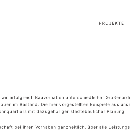
PROJEKTE
ren wir erfolgreich Bauvorhaben unterschiedlicher Größen
auen im Bestand. Die hier vorgestellten Beispiele aus un
nquartiers mit dazugehöriger städtebaulicher Planung.
schaft bei ihren Vorhaben ganzheitlich, über alle Leistung