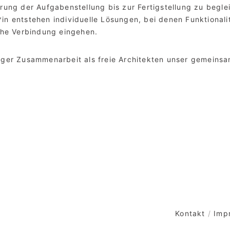
erung der Aufgabenstellung bis zur Fertigstellung zu begl
n entstehen individuelle Lösungen, bei denen Funktionalit
iche Verbindung eingehen.
iger Zusammenarbeit als freie Architekten unser gemeinsa
Kontakt
/
Imp