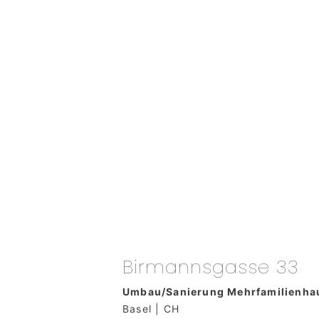
Birmannsgasse 33
Umbau/Sanierung Mehrfamilienha
Basel | CH